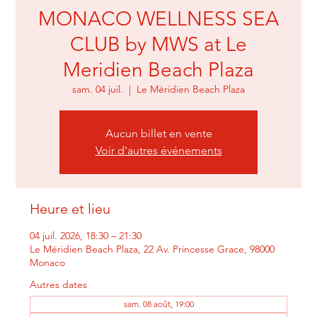
MONACO WELLNESS SEA
CLUB by MWS at Le
Meridien Beach Plaza
sam. 04 juil.
  |  
Le Méridien Beach Plaza
Aucun billet en vente
Voir d'autres événements
Heure et lieu
04 juil. 2026, 18:30 – 21:30
Le Méridien Beach Plaza, 22 Av. Princesse Grace, 98000
Monaco
Autres dates
sam. 08 août, 19:00