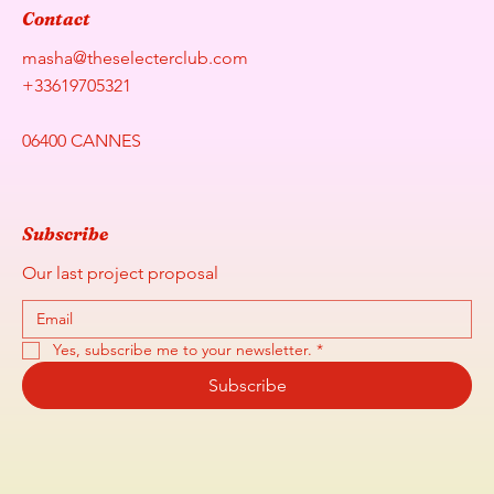
Contact
masha@theselecterclub.com
+33619705321
06400 CANNES
Subscribe
Our last project proposal
Yes, subscribe me to your newsletter.
*
Subscribe