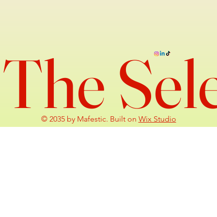
The Sel
© 2035 by Mafestic. Built on
Wix Studio