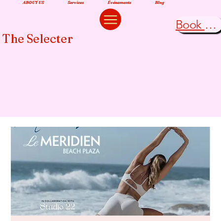
ABOUT US
Services
Événements
Blog
Book Now
The Selecter