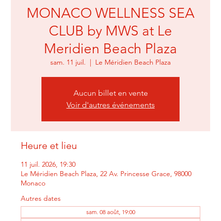
MONACO WELLNESS SEA
CLUB by MWS at Le
Meridien Beach Plaza
sam. 11 juil.
  |  
Le Méridien Beach Plaza
Aucun billet en vente
Voir d'autres événements
Heure et lieu
11 juil. 2026, 19:30
Le Méridien Beach Plaza, 22 Av. Princesse Grace, 98000
Monaco
Autres dates
sam. 08 août, 19:00