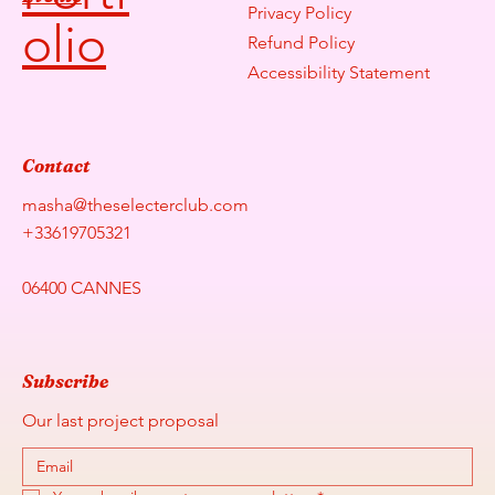
Privacy Policy
olio
Refund Policy
Accessibility Statement
Contact
masha@theselecterclub.com
+33619705321
06400 CANNES
Subscribe
Our last project proposal