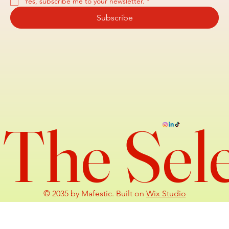
Yes, subscribe me to your newsletter.
*
Subscribe
The Sel
© 2035 by Mafestic. Built on
Wix Studio