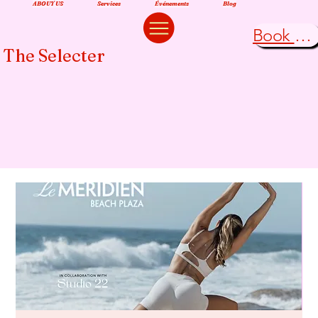
ABOUT US
Services
Événements
Blog
Book Now
The Selecter