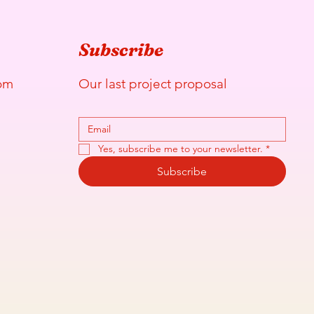
Subscribe
Our last project proposal
om
Yes, subscribe me to your newsletter.
*
Subscribe