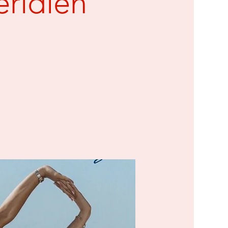
ridien