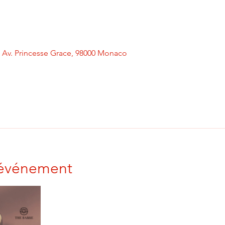
2 Av. Princesse Grace, 98000 Monaco
'événement