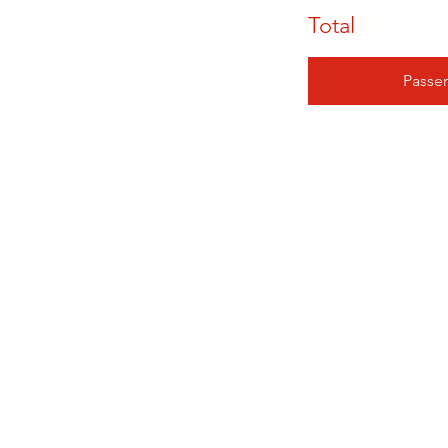
Total
Passe