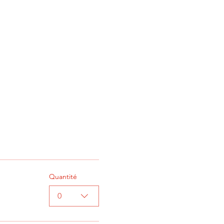
Quantité
0