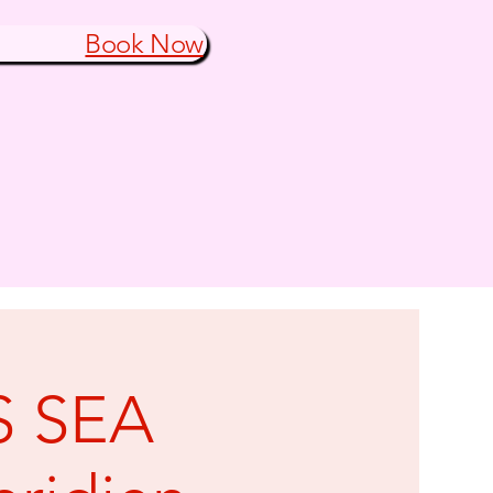
Book Now
 SEA