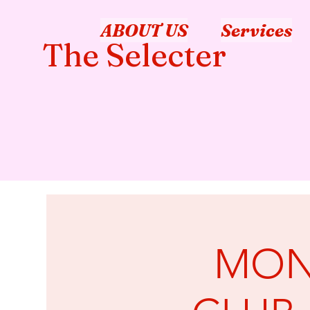
ABOUT US
Services
The Selecter
MON