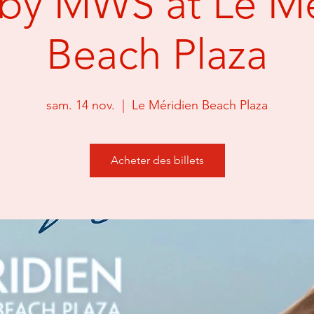
by MWS at Le Me
Beach Plaza
sam. 14 nov.
  |  
Le Méridien Beach Plaza
Acheter des billets